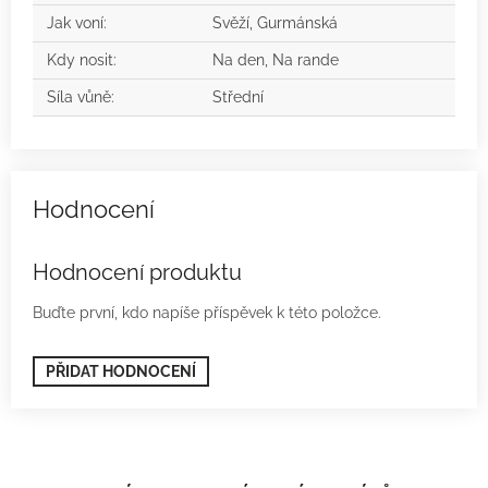
Jak voní
:
Svěží, Gurmánská
Kdy nosit
:
Na den, Na rande
Síla vůně
:
Střední
Hodnocení produktu
Buďte první, kdo napíše příspěvek k této položce.
PŘIDAT HODNOCENÍ