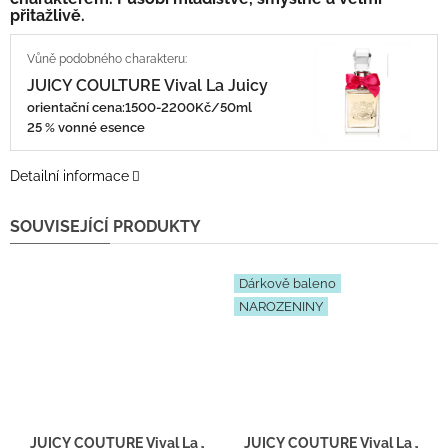
přitažlivě.
JUICY COULTURE Vival La Juicy
orientační cena:1500-2200Kč/50ml
25 % vonné esence
Detailní informace
SOUVISEJÍCÍ PRODUKTY
Dárkově baleno
NAROZENINY
JUICY COUTURE Vival La Juicy - Inspirace F028 - tester 2ml
JUICY COUTURE Vival La Juicy 